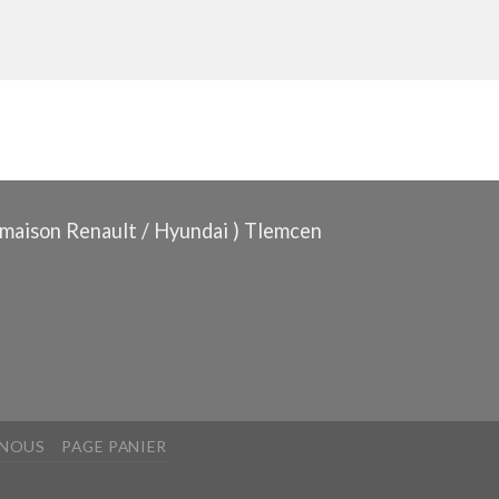
maison Renault / Hyundai ) Tlemcen
 NOUS
PAGE PANIER