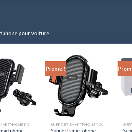
tphone pour voiture
Promo !
Promo
SUPPORT SMARTPHONE POUR VOITURE
SUPPORT SMARTPHONE POUR VOITURE
smartphone
Support smartphone
Sup