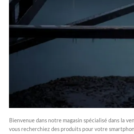
Bienvenue dans notre magasin spécialisé dans la ve
vous recherchiez des produits pour votre smartphone