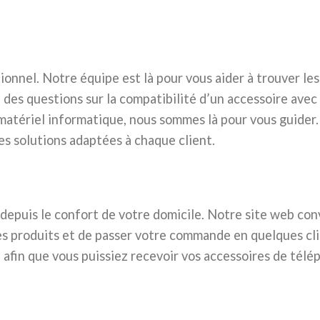
onnel. Notre équipe est là pour vous aider à trouver les
 des questions sur la compatibilité d’un accessoire avec
 matériel informatique, nous sommes là pour vous guider
es solutions adaptées à chaque client.
epuis le confort de votre domicile. Notre site web conv
es produits et de passer votre commande en quelques cl
 afin que vous puissiez recevoir vos accessoires de télé