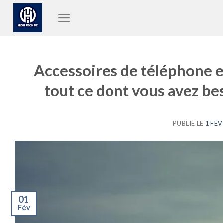
Passer
au
contenu
Accessoires de téléphone e
tout ce dont vous avez be
PUBLIÉ LE
1 FÉV
01
Fév