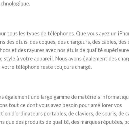
echnologique.
our tous les types de téléphones. Que vous ayez un iPho
s des étuis, des coques, des chargeurs, des câbles, des
hocs et des rayures avec nos étuis de qualité supérieure
 style à votre appareil. Nous avons également des char
e votre téléphone reste toujours chargé.
ons également une large gamme de matériels informatiq
ons tout ce dont vous avez besoin pour améliorer vos
on d’ordinateurs portables, de claviers, de souris, de c
ns que des produits de qualité, des marques réputées, p