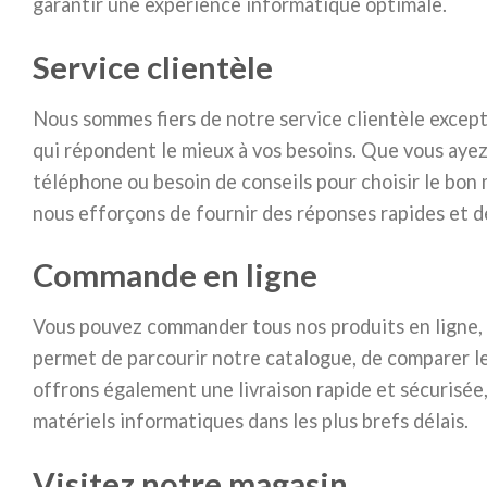
garantir une expérience informatique optimale.
Service clientèle
Nous sommes fiers de notre service clientèle excepti
qui répondent le mieux à vos besoins. Que vous ayez
téléphone ou besoin de conseils pour choisir le bon
nous efforçons de fournir des réponses rapides et d
Commande en ligne
Vous pouvez commander tous nos produits en ligne, d
permet de parcourir notre catalogue, de comparer l
offrons également une livraison rapide et sécurisée,
matériels informatiques dans les plus brefs délais.
Visitez notre magasin