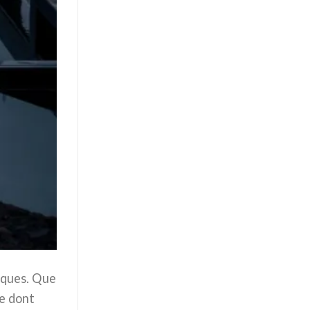
iques. Que
ce dont