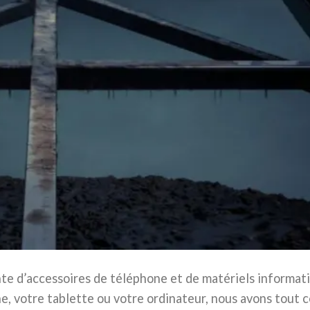
nte d’accessoires de téléphone et de matériels informat
, votre tablette ou votre ordinateur, nous avons tout 