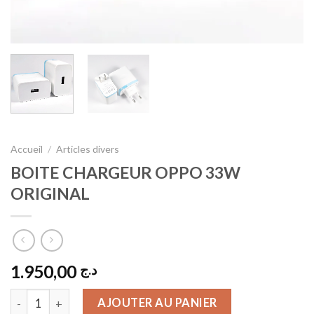
Accueil
/
Articles divers
BOITE CHARGEUR OPPO 33W
ORIGINAL
1.950,00
د.ج
quantité de BOITE CHARGEUR OPPO 33W ORIGINAL
AJOUTER AU PANIER