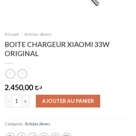
Accueil
/
Articles divers
BOITE CHARGEUR XIAOMI 33W
ORIGINAL
2.450,00
د.ج
quantité de BOITE CHARGEUR XIAOMI 33W ORIGINAL
AJOUTER AU PANIER
Catégorie :
Articles divers