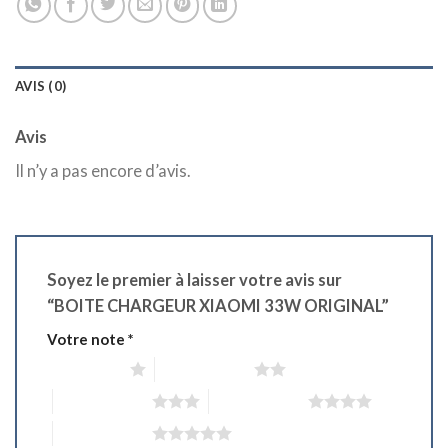
AVIS (0)
Avis
Il n’y a pas encore d’avis.
Soyez le premier à laisser votre avis sur
“BOITE CHARGEUR XIAOMI 33W ORIGINAL”
Votre note
*
1 étoile sur 5
2 étoiles sur 5
3 étoiles sur 5
4 étoiles sur 5
5 étoiles sur 5