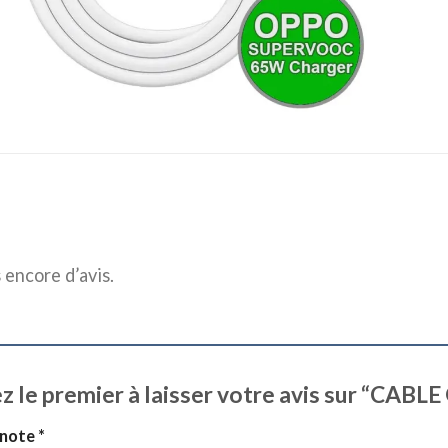
s encore d’avis.
z le premier à laisser votre avis sur “C
 note
*