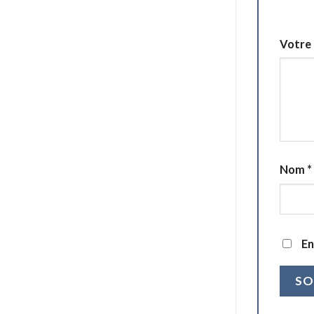
1 étoile
Votre 
Nom
*
En