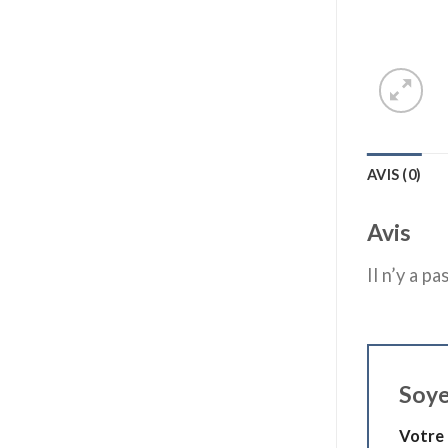
AVIS (0)
Avis
Il n’y a pa
Soye
Votre