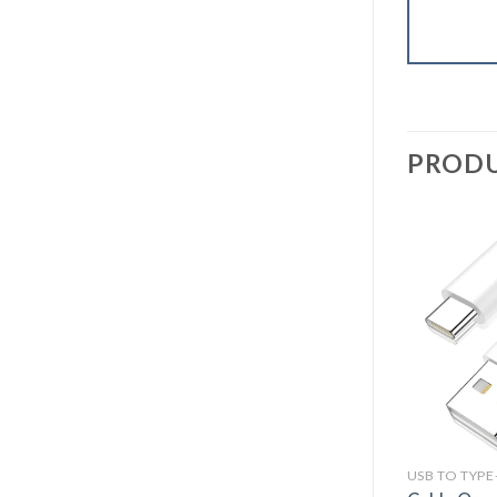
PRODU
USB TO TYPE-C
USB TO TYPE