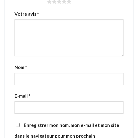
5 étoiles sur 5
Votre avis
*
Nom
*
E-mail
*
Enregistrer mon nom, mon e-mail et mon site
dans le navigateur pour mon prochain