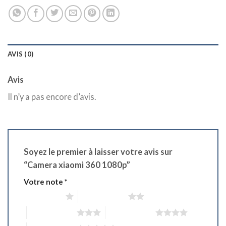
AVIS (0)
Avis
Il n’y a pas encore d’avis.
Soyez le premier à laisser votre avis sur
“Camera xiaomi 360 1080p”
Votre note
*
1 étoile sur 5
2 étoiles sur 5
3 étoiles sur 5
4 étoiles sur 5