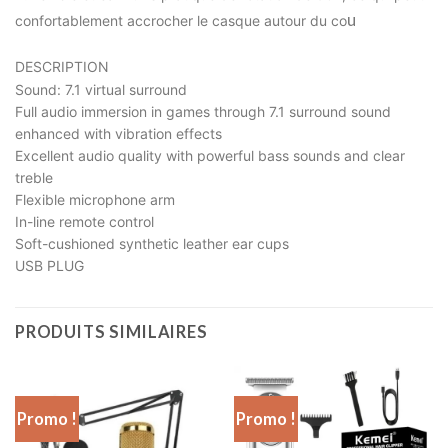
u
confortablement accrocher le casque autour du co
DESCRIPTION
Sound: 7.1 virtual surround
Full audio immersion in games through 7.1 surround sound
enhanced with vibration effects
Excellent audio quality with powerful bass sounds and clear
treble
Flexible microphone arm
In-line remote control
Soft-cushioned synthetic leather ear cups
USB PLUG
PRODUITS SIMILAIRES
Promo !
Promo !