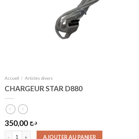
Accueil
/
Articles divers
CHARGEUR STAR D880
350,00
د.ج
quantité de CHARGEUR STAR D880
AJOUTER AU PANIER