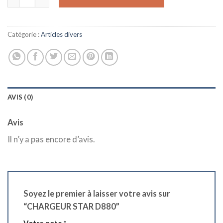
Catégorie :
Articles divers
AVIS (0)
Avis
Il n’y a pas encore d’avis.
Soyez le premier à laisser votre avis sur
“CHARGEUR STAR D880”
Votre note
*