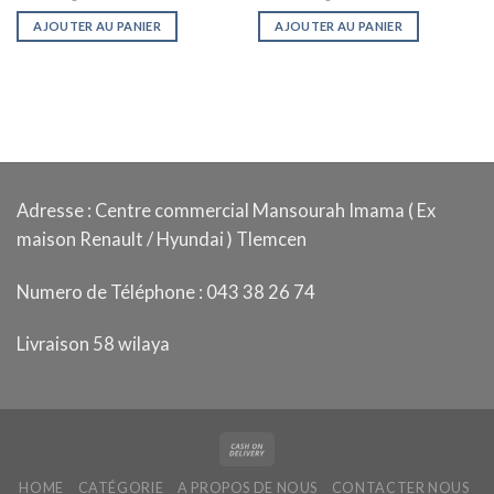
AJOUTER AU PANIER
AJOUTER AU PANIER
Adresse : Centre commercial Mansourah Imama ( Ex
maison Renault / Hyundai ) Tlemcen
Numero de Téléphone : 043 38 26 74
Livraison 58 wilaya
HOME
CATÉGORIE
A PROPOS DE NOUS
CONTACTER NOUS