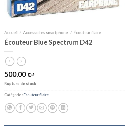
Accueil
/
Accessoires smartphone
/
Écouteur filaire
Écouteur Blue Spectrum D42
500,00
د.ج
Rupture de stock
Catégorie :
Écouteur filaire