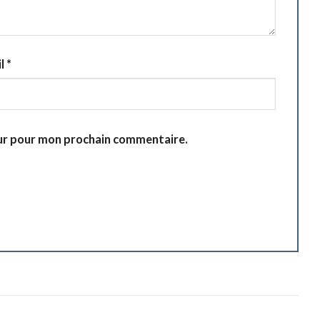
il
*
eur pour mon prochain commentaire.