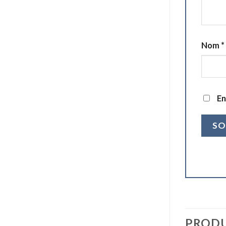
Nom
*
En
PRODU