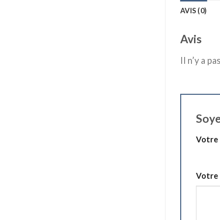
AVIS (0)
Avis
Il n’y a pa
Soye
Votre
1 étoile
Votre 