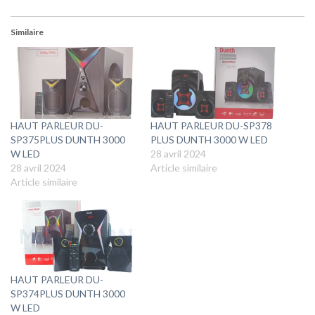
Similaire
HAUT PARLEUR DU-
HAUT PARLEUR DU-SP378
SP375PLUS DUNTH 3000
PLUS DUNTH 3000 W LED
W LED
28 avril 2024
28 avril 2024
Article similaire
Article similaire
HAUT PARLEUR DU-
SP374PLUS DUNTH 3000
W LED