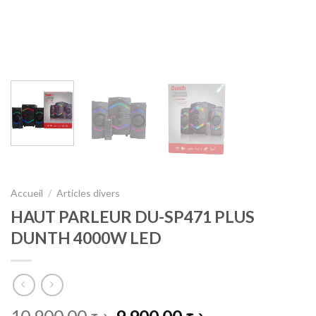
Accueil
/
Articles divers
HAUT PARLEUR DU-SP471 PLUS
DUNTH 4000W LED
Le
Le
د.ج
د.ج