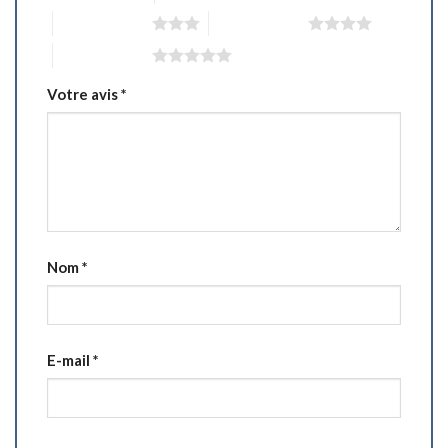
3 étoiles sur 5
4 étoiles sur 5
5 étoiles sur 5
Votre avis
*
Nom
*
E-mail
*