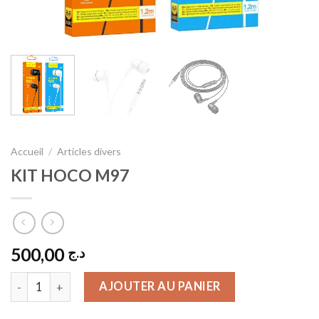
Accueil
/
Articles divers
KIT HOCO M97
500,00
د.ج
quantité de KIT HOCO M97
AJOUTER AU PANIER