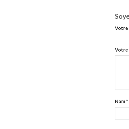
Soye
Votre
1 étoile
Votre 
Nom
*