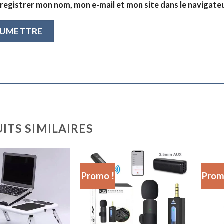
registrer mon nom, mon e-mail et mon site dans le navigat
ITS SIMILAIRES
Promo !
Prom