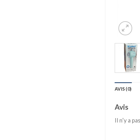
AVIS (0)
Avis
Il n’y a pa