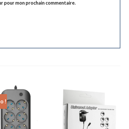
eur pour mon prochain commentaire.
o !