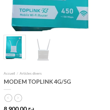
Accueil
/
Articles divers
MODEM TOPLINK 4G/5G
8.900,00
د.ج