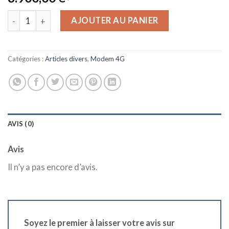
quantité de MODEM TOPLINK 4G/5G
AJOUTER AU PANIER
Catégories :
Articles divers
,
Modem 4G
AVIS (0)
Avis
Il n’y a pas encore d’avis.
Soyez le premier à laisser votre avis sur