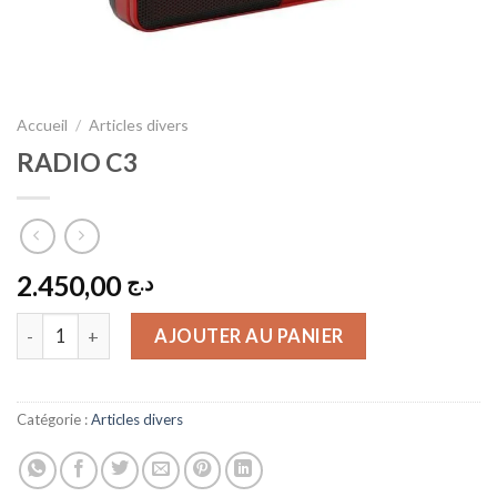
Accueil
/
Articles divers
RADIO C3
2.450,00
د.ج
quantité de RADIO C3
AJOUTER AU PANIER
Catégorie :
Articles divers