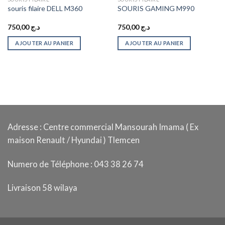
souris filaire DELL M360
SOURIS GAMING M990
750,00
د.ج
750,00
د.ج
AJOUTER AU PANIER
AJOUTER AU PANIER
Adresse : Centre commercial Mansourah Imama ( Ex
maison Renault / Hyundai ) Tlemcen
Numero de Téléphone : 043 38 26 74
Livraison 58 wilaya