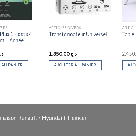
VERS
ARTICLES DIVERS
ARTICL
Plus 1 Poste /
Transformateur Universel
Table 
t 1 Année
د.
1.350,00
د.ج
 AU PANIER
AJOUTER AU PANIER
AJO
maison Renault / Hyundai ) Tlemcen