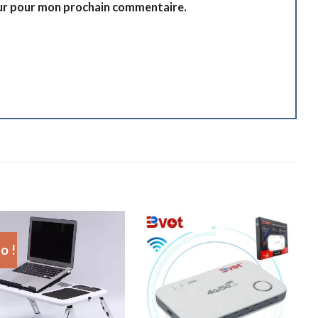
eur pour mon prochain commentaire.
o !