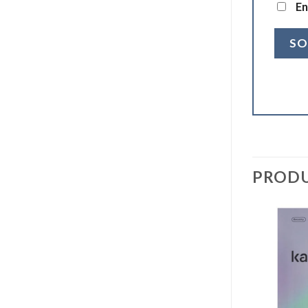
En
PRODU