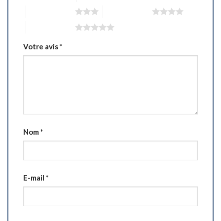
3 étoiles sur 5
4 étoiles sur 5
5 étoiles sur 5
Votre avis
*
Nom
*
E-mail
*