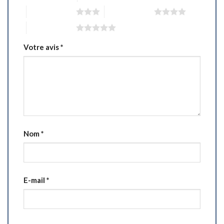
3 étoiles sur 5
4 étoiles sur 5
5 étoiles sur 5
Votre avis
*
Nom
*
E-mail
*