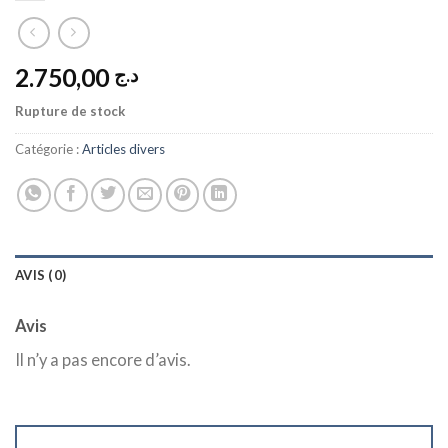
2.750,00
د.ج
Rupture de stock
Catégorie :
Articles divers
AVIS (0)
Avis
Il n’y a pas encore d’avis.