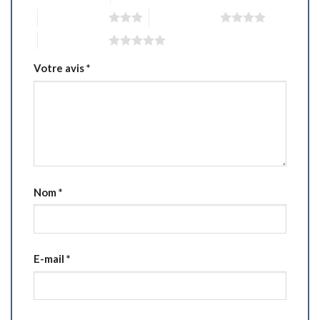
3 étoiles sur 5
4 étoiles sur 5
5 étoiles sur 5
Votre avis
*
Nom
*
E-mail
*