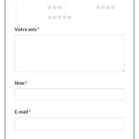
3 étoiles sur 5
4 étoiles sur 5
5 étoiles sur 5
Votre avis
*
Nom
*
E-mail
*